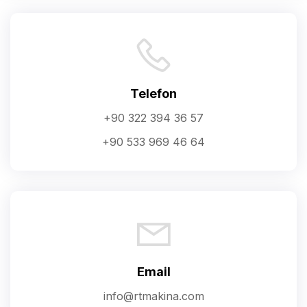
Telefon
+90 322 394 36 57
+90 533 969 46 64
Email
info@rtmakina.com