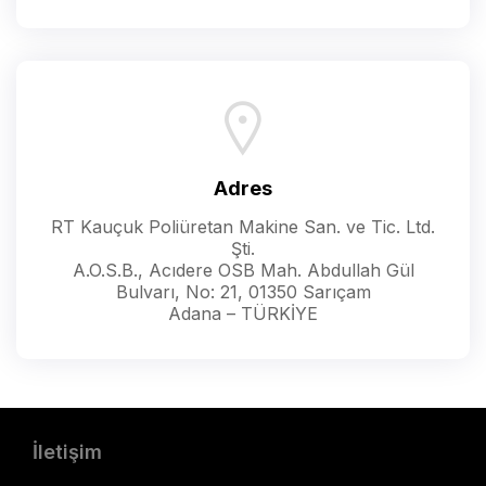
Adres
RT Kauçuk Poliüretan Makine San. ve Tic. Ltd.
Şti.
A.O.S.B., Acıdere OSB Mah. Abdullah Gül
Bulvarı, No: 21, 01350 Sarıçam
Adana – TÜRKİYE
İletişim