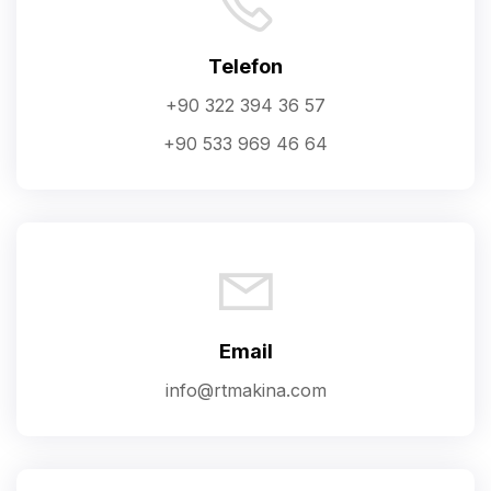
Telefon
+90 322 394 36 57
+90 533 969 46 64
Email
info@rtmakina.com