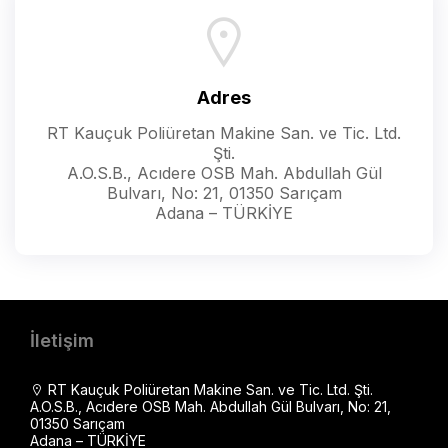
Adres
RT Kauçuk Poliüretan Makine San. ve Tic. Ltd.
Şti.
A.O.S.B., Acıdere OSB Mah. Abdullah Gül
Bulvarı, No: 21, 01350 Sarıçam
Adana – TÜRKİYE
İletişim
RT Kauçuk Poliüretan Makine San. ve Tic. Ltd. Şti.
A.O.S.B., Acıdere OSB Mah. Abdullah Gül Bulvarı, No: 21,
01350 Sarıçam
Adana – TÜRKİYE